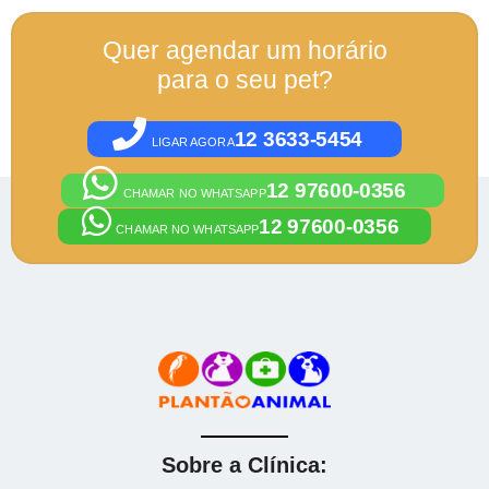
Quer agendar um horário
para o seu pet?
12 3633-5454
LIGAR AGORA
12 97600-0356
CHAMAR NO WHATSAPP
12 97600-0356
CHAMAR NO WHATSAPP
Sobre a Clínica: