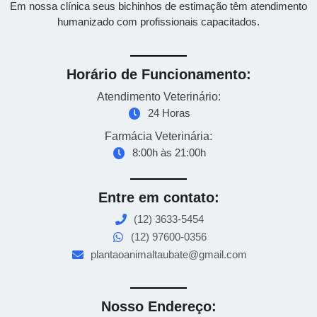
Em nossa clínica seus bichinhos de estimação têm atendimento
humanizado com profissionais capacitados.
Horário de Funcionamento:
Atendimento Veterinário:
24 Horas
Farmácia Veterinária:
8:00h às 21:00h
Entre em contato:
(12) 3633-5454
(12) 97600-0356
plantaoanimaltaubate@gmail.com
Nosso Endereço: