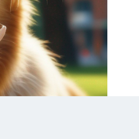
rsos fatores, como problemas dentários,
ocurar soluções. Você ama o seu cachorrinho,