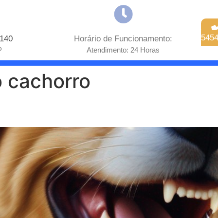
545
 140
Horário de Funcionamento:
P
Atendimento: 24 Horas
o cachorro