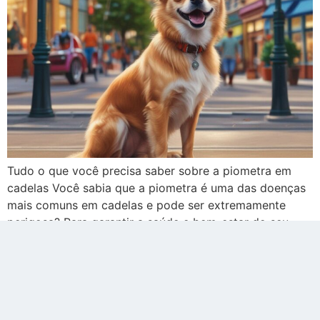
Tudo o que você precisa saber sobre a piometra em
cadelas Você sabia que a piometra é uma das doenças
mais comuns em cadelas e pode ser extremamente
perigosa? Para garantir a saúde e bem-estar do seu
animal de estimação, é essencial conhecer mais sobre
essa condição. Neste artigo, iremos fornecer a você
tudo o […]