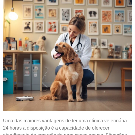
Uma das maiores vantagens de ter uma clínica veterinária
24 horas a disposição é a capacidade de oferecer