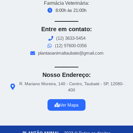
Farmácia Veterinária:
8:00h às 21:00h
Entre em contato:
(12) 3633-5454
(12) 97600-0356
plantaoanimaltaubate@gmail.com
Nosso Endereço:
R. Mariano Moreira, 140 - Centro, Taubaté - SP, 12080-
400
Ver Mapa
PLANTÃO ANIMAL
·
2023 © Todos os direitos