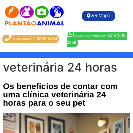
Ver Mapa
12 97600-
CHAMAR NO WHATSAPP
12 3633-5454
LIGAR AGORA
0356
veterinária 24 horas
Os benefícios de contar com
uma clínica veterinária 24
horas para o seu pet