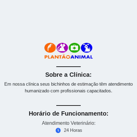
Clique aqui e fale com nossa equipe no whatsapp
Com a tag
veterinária 24 horas
Sobre a Clínica:
Em nossa clínica seus bichinhos de estimação têm atendimento
humanizado com profissionais capacitados.
Horário de Funcionamento:
Atendimento Veterinário:
24 Horas